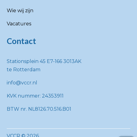
Wie wij zijn
Vacatures
Contact
Stationsplein 45 E7-166 3013AK
te Rotterdam
info@vccr.nl
KVK nummer: 24353911
BTW nr. NL8126.70.516.B01
VCCR © 2026