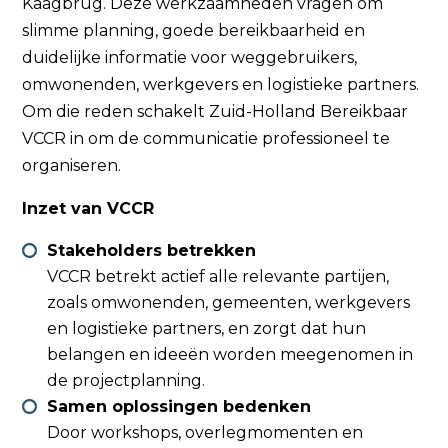
Kaagbrug. Deze werkzaamheden vragen om
slimme planning, goede bereikbaarheid en
duidelijke informatie voor weggebruikers,
omwonenden, werkgevers en logistieke partners.
Om die reden schakelt
Zuid-Holland Bereikbaar
VCCR in om de communicatie professioneel te
organiseren.
Inzet van VCCR
Stakeholders betrekken
VCCR betrekt actief alle relevante partijen,
zoals omwonenden, gemeenten, werkgevers
en logistieke partners, en zorgt dat hun
belangen en ideeën worden meegenomen in
de projectplanning.
Samen oplossingen bedenken
Door workshops, overlegmomenten en