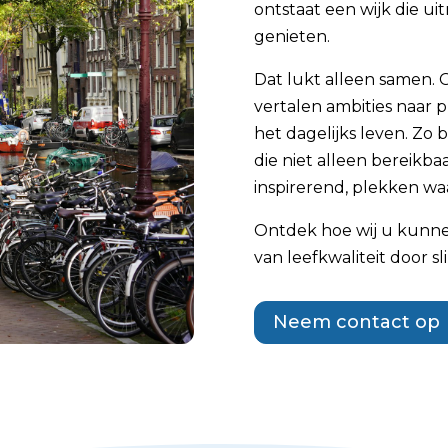
ontstaat een wijk die u
genieten.
Dat lukt alleen samen.
vertalen ambities naar p
het dagelijks leven. Zo
die niet alleen bereikbaa
inspirerend, plekken waa
Ontdek hoe wij u kunne
van leefkwaliteit door s
Neem contact op