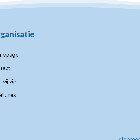
ganisatie
mepage
tact
wij zijn
atures
Algemen