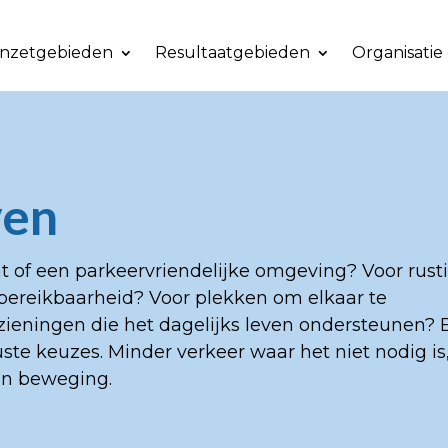
Inzetgebieden
Resultaatgebieden
Organisatie
ven
t of een parkeervriendelijke omgeving? Voor rusti
bereikbaarheid? Voor plekken om elkaar te
zieningen die het dagelijks leven ondersteunen? 
te keuzes. Minder verkeer waar het niet nodig is
en beweging.