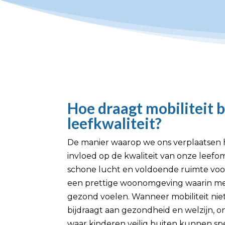
Hoe draagt mobiliteit b
leefkwaliteit?
De manier waarop we ons verplaatsen 
invloed op de kwaliteit van onze leefo
schone lucht en voldoende ruimte voo
een prettige woonomgeving waarin men
gezond voelen. Wanneer mobiliteit niet 
bijdraagt aan gezondheid en welzijn, o
waar kinderen veilig buiten kunnen s