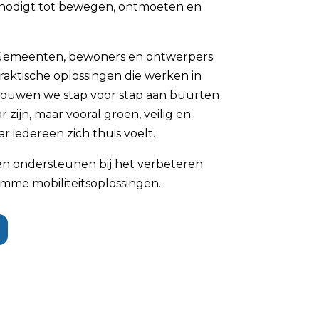
itnodigt tot bewegen, ontmoeten en
 Gemeenten, bewoners en ontwerpers
raktische oplossingen die werken in
 bouwen we stap voor stap aan buurten
r zijn, maar vooral groen, veilig en
r iedereen zich thuis voelt.
n ondersteunen bij het verbeteren
limme mobiliteitsoplossingen.