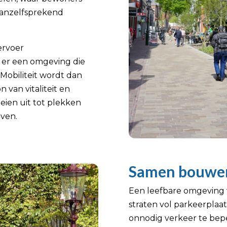
anzelfsprekend
ervoer
t er een omgeving die
. Mobiliteit wordt dan
 van vitaliteit en
ien uit tot plekken
ven.
Samen bouwen
Een leefbare omgeving 
straten vol parkeerplaa
onnodig verkeer te bep