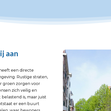
ij aan
heeft een directe
mgeving. Rustige straten,
r groen zorgen voor
sen zich veilig en
belastend is, maar juist
ntstaat er een buurt
pelen, waar bewoners